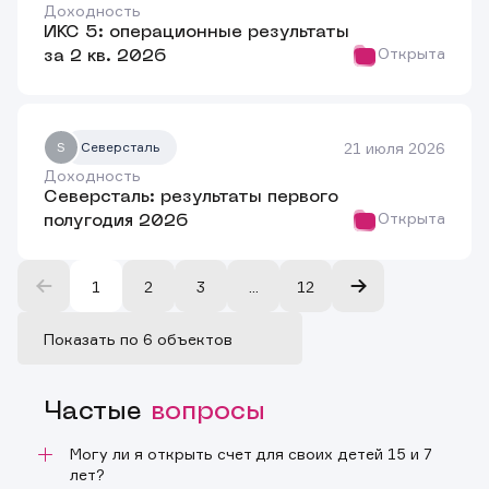
Доходность
ИКС 5: операционные результаты
Открыта
за 2 кв. 2026
21 июля 2026
S
Северсталь
Доходность
Северсталь: результаты первого
Открыта
полугодия 2026
1
2
3
...
12
Частые
вопросы
Могу ли я открыть счет для своих детей 15 и 7
лет?