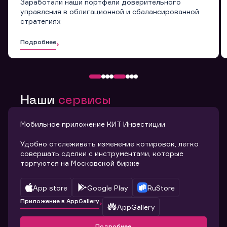
Заработали наши портфели доверительного
управления в облигационной и сбалансированной
стратегиях
Подробнее
Наши
сервисы
Мобильное приложение КИТ Инвестиции
Удобно отслеживать изменение котировок, легко
совершать сделки с инструментами, которые
торгуются на Московской бирже
App store
Google Play
RuStore
Приложение в AppGallery
AppGallery
Подробнее